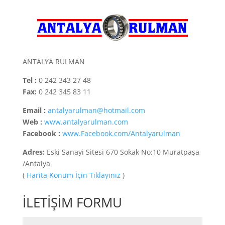
ANTALYA RULMAN
Tel :
0 242 343 27 48
Fax:
0 242 345 83 11
Email :
antalyarulman@hotmail.com
Web :
www.antalyarulman.com
Facebook :
www.Facebook.com/Antalyarulman
Adres:
Eski Sanayi Sitesi 670 Sokak No:10 Muratpaşa
/Antalya
(
Harita Konum İçin Tıklayınız
)
İLETİŞİM FORMU