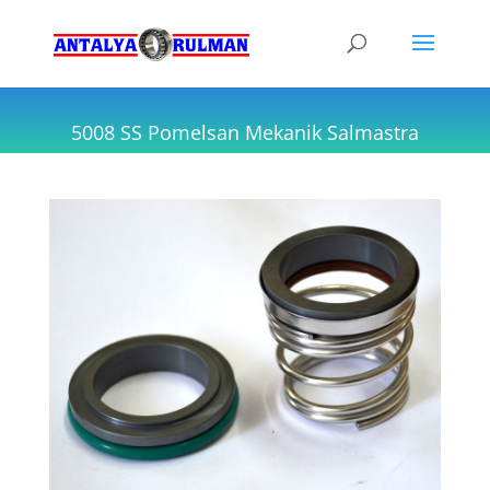
5008 SS Pomelsan Mekanik Salmastra