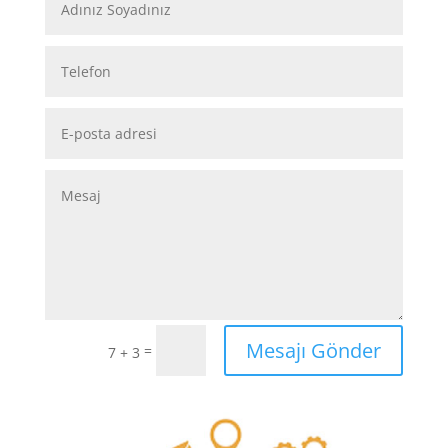
Mesajı Gönder
=
7 + 3