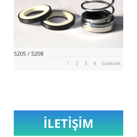
5205 / 5208
1
2
3
4
Gelecek
İLETİŞİM