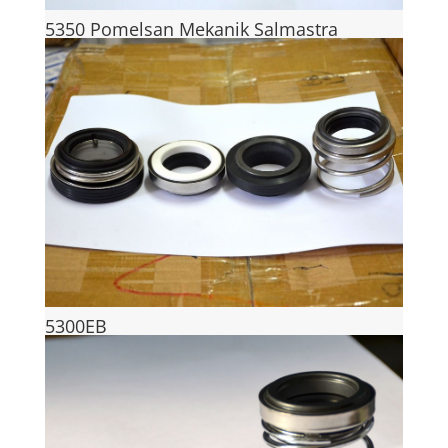
5350 Pomelsan Mekanik Salmastra
5300EB