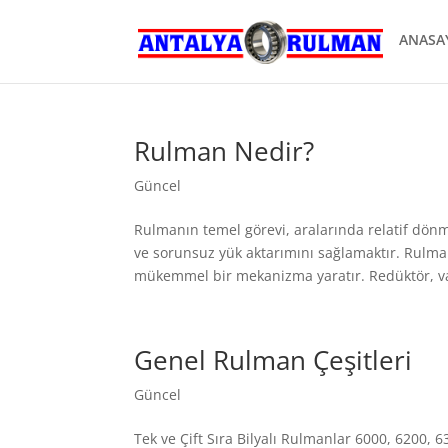
ANASA
Rulman Nedir?
Güncel
Rulmanın temel görevi, aralarında relatif dö
ve sorunsuz yük aktarımını sağlamaktır. Ru
mükemmel bir mekanizma yaratır. Redüktör, van
Genel Rulman Çeşitleri
Güncel
Tek ve Çift Sıra Bilyalı Rulmanlar 6000, 6200, 6