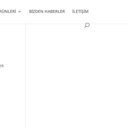
RÜNLERİ
BİZDEN HABERLER
İLETİŞİM
ek